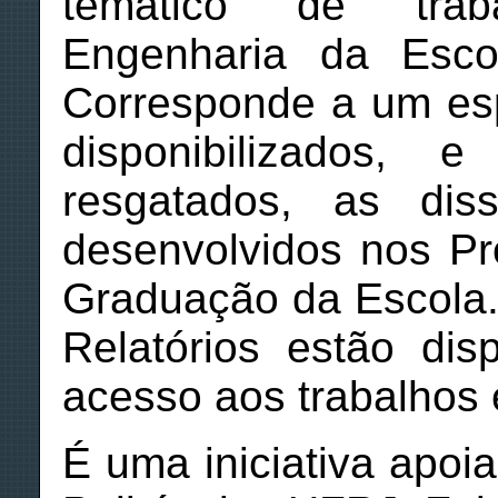
temático de tra
Engenharia da Esco
Corresponde a um esp
disponibilizados, 
resgatados, as dis
desenvolvidos nos P
Graduação da Escola.
Relatórios estão dis
acesso aos trabalhos 
É uma iniciativa apoi