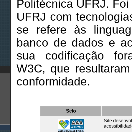
Politécnica UFRJ. Foi
UFRJ com tecnologias
se refere às lingua
banco de dados e ao
sua codificação fo
W3C, que resultaram
conformidade.
Selo
Site desenvo
acessibilidad