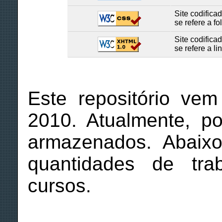
Site codific
se refere a fo
Site codific
se refere a 
Este repositório ve
2010. Atualmente, p
armazenados. Abaixo
quantidades de tra
cursos.